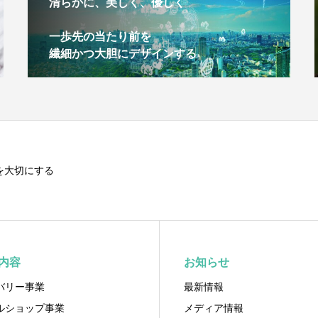
清らかに、美しく、優しく
一歩先の当たり前を
繊細かつ大胆にデザインする
を大切にする
内容
お知らせ
バリー事業
最新情報
ルショップ事業
メディア情報