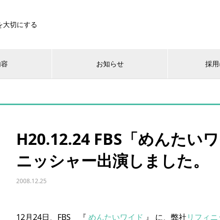
を大切にする
内容
お知らせ
採用
H20.12.24 FBS「めん
ニッシャー出演しました。
2008.12.25
12月24日、FBS 『
めんたいワイド
』 に、弊社
リフィニ