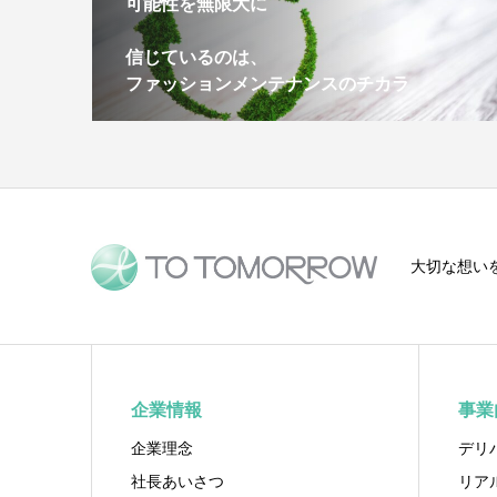
可能性を無限大に
信じているのは、
ファッションメンテナンスのチカラ
大切な想い
企業情報
事業
企業理念
デリ
社長あいさつ
リア