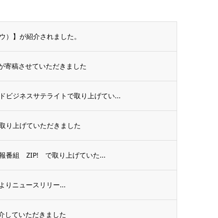
ナウ）】が紹介されました。
が寄稿させていただきました
ビジネスサテライトで取り上げてい...
で取り上げていただきました
組 ZIP! で取り上げていた...
様よりニュースリリー...
介していただきました