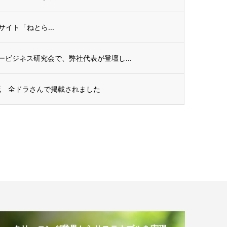
スサイト「ねとら...
ビジネス研究会で、弊社代表が登壇し...
紙 全ドラさんで掲載されました