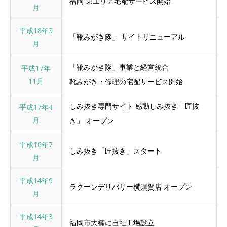
福岡 東エリア宅配サービス開始
月
平成18年3
「靴みがき隊」 サイトリニューアル
月
「靴みがき隊」事業と経営統合
平成17年
11月
靴みがき・修理の宅配サービス開始
しみ抜き専門サイト 感動しみ抜き「匠抜
平成17年4
月
き」 オープン
平成16年7
しみ抜き「匠抜き」スタート
月
平成14年9
ラクーンデリバリー横須賀店 オープン
月
平成14年3
福岡市大楠に自社工場設立