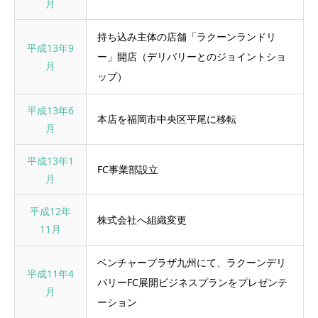
月
持ち込み主体の店舗「ラクーンランドリ
平成13年9
ー」開店（デリバリーとのジョイントショ
月
ップ）
平成13年6
本店を福岡市中央区平尾に移転
月
平成13年1
FC事業部設立
月
平成12年
株式会社へ組織変更
11月
ベンチャープラザ九州にて、ラクーンデリ
平成11年4
バリーFC展開ビジネスプランをプレゼンテ
月
ーション