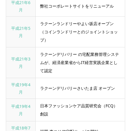
平成21年6
弊社コーポレートサイトをリニューアル
月
ラクーンランドリーやよい坂店オープン
平成21年5
（コインランドリーとのジョイントショッ
月
プ）
ラクーンデリバリー の宅配業務管理システ
平成21年3
ムが、経済産業省からIT経営実践企業とし
月
て認定
平成19年4
ラクーンデリバリーさいたま店 オープン
月
日本ファッションケア品質研究会（FCQ）
平成19年4
月
創設
平成18年7