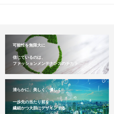
可能性を無限大に
信じているのは、
ファッションメンテナンスのチカラ
清らかに、美しく、優しく
一歩先の当たり前を
繊細かつ大胆にデザインする