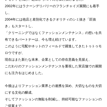
2002年にはラクーンデリバリーのフランチャイズ展開にも着手
し、
2004年には他店と差別化できるクオリティのシミ抜き「匠抜
き」もスタートし、
「クリーニングではなくファッションメンテナンス」の想いを共
有できるパートナーは、今も増え続けています。
このように宅配やネットのフィールドで躍進してきたトゥトゥモ
ロウですが、
現在はまた新たな未来、企業としての存在意義を見据え、
こだわりのファッションメンテナンスを重視した実店舗での展開
にも注力をはじめました。
今後はよりファッション業界との連携を深め、大切なものを大切
にする文化の醸成、
そしてファッションの無駄を削減し、持続可能なファッションの
ご提案まで、