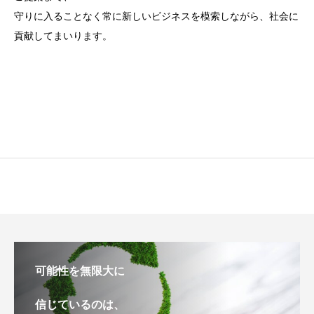
守りに入ることなく常に新しいビジネスを模索しながら、社会に
貢献してまいります。
可能性を無限大に
信じているのは、