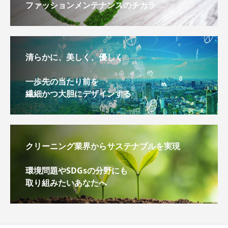
ファッションメンテナンスのチカラ
清らかに、美しく、優しく
一歩先の当たり前を
繊細かつ大胆にデザインする
クリーニング業界からサステナブルを実現
環境問題やSDGsの分野にも
取り組みたいあなたへ