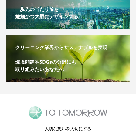
一歩先の当たり前を
繊細かつ大胆にデザインする
クリーニング業界からサステナブルを実現
環境問題やSDGsの分野にも
取り組みたいあなたへ
大切な想いを大切にする