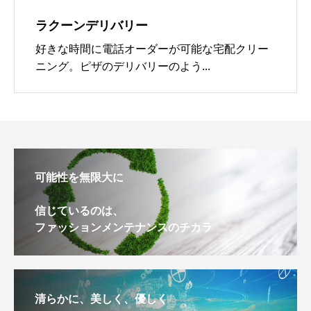
ラクーンデリバリー
好きな時間に電話オーダーが可能な宅配クリー
ニング。ピザのデリバリーのよう...
可能性を無限大に
信じているのは、
ファッションメンテナンスのチカラ
清らかに、美しく、優しく