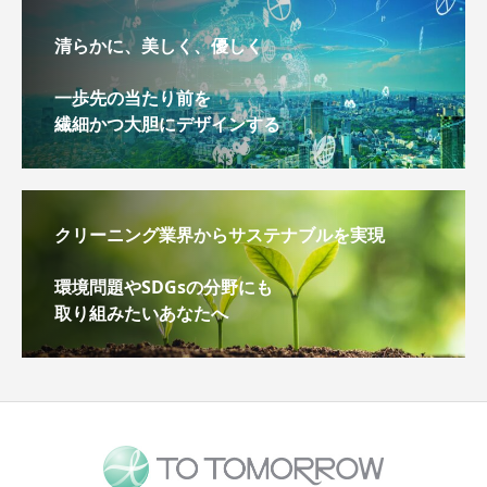
清らかに、美しく、優しく
一歩先の当たり前を
繊細かつ大胆にデザインする
クリーニング業界からサステナブルを実現
環境問題やSDGsの分野にも
取り組みたいあなたへ