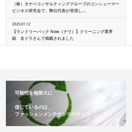
（株）タナベコンサルティンググループのコンシューマー
ビジネス研究会で、弊社代表が登壇し...
2025.01.12
【ランドリーパック Now（ナウ）】クリーニング業界
紙 全ドラさんで掲載されました
可能性を無限大に
信じているのは、
ファッションメンテナンスのチカラ