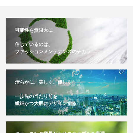
可能性を無限大に
信じているのは、
ファッションメンテナンスのチカラ
清らかに、美しく、優しく
一歩先の当たり前を
繊細かつ大胆にデザインする