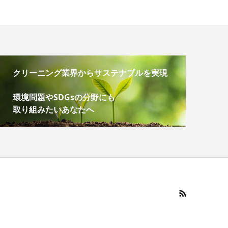
クリーニング業界からサステナブルを実現
環境問題やSDGsの分野にも
取り組みたいあなたへ