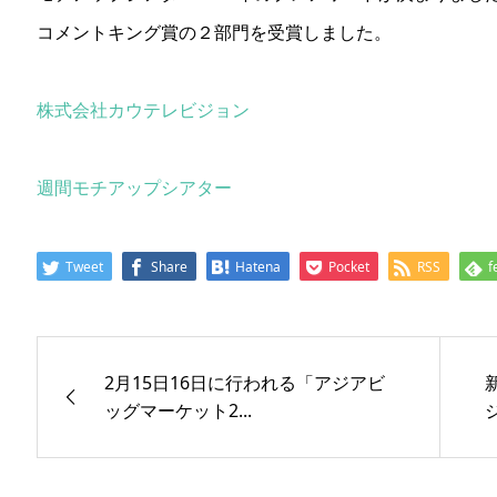
コメントキング賞の２部門を受賞しました。
株式会社カウテレビジョン
週間モチアップシアター
Tweet
Share
Hatena
Pocket
RSS
f
2月15日16日に行われる「アジアビ
ッグマーケット2...