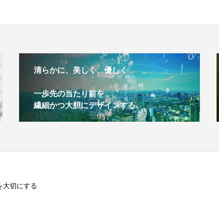
清らかに、美しく、優しく
一歩先の当たり前を
繊細かつ大胆にデザインする
を大切にする