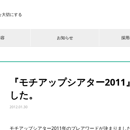
を大切にする
内容
お知らせ
採用
『モチアップシアター201
した。
2012.01.30
モチアップシアター2011年のプレアワードが決まりま