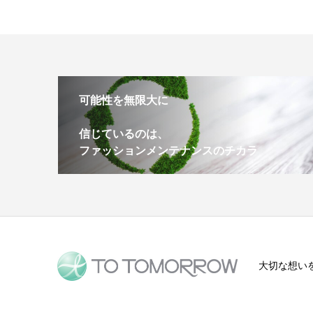
可能性を無限大に
信じているのは、
ファッションメンテナンスのチカラ
大切な想い