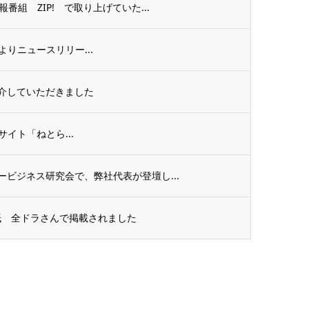
組 ZIP! で取り上げていた...
様よりニュースリリー...
介していただきました
スサイト「ねとら...
ビジネス研究会で、弊社代表が登壇し...
紙 全ドラさんで掲載されました