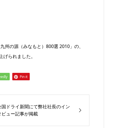
の源（みなもと）800選 2010」の、
り上げられました。
eedly
Pin it
全国ドライ新聞にて弊社社長のイン
タビュー記事が掲載