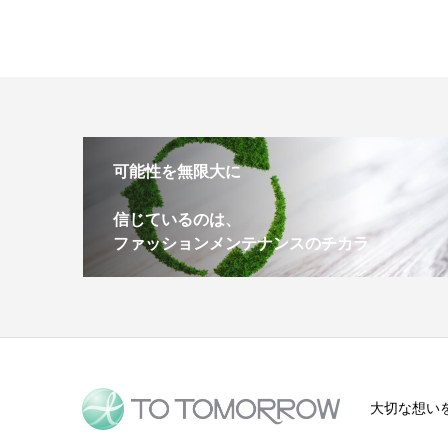
可能性を無限大に
信じているのは、
ファッションメンテナンスのチカラ
大切な想い