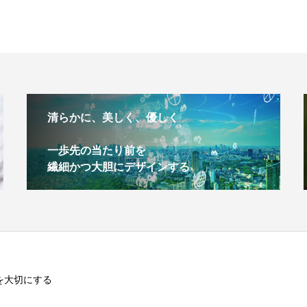
清らかに、美しく、優しく
一歩先の当たり前を
繊細かつ大胆にデザインする
を大切にする