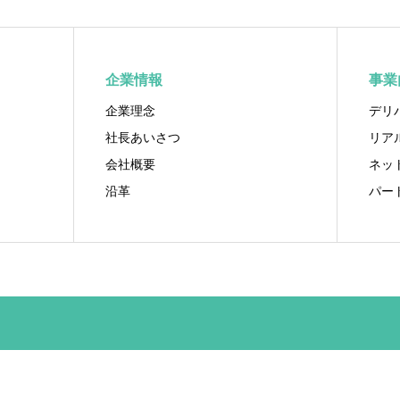
企業情報
事業
企業理念
デリ
社長あいさつ
リア
会社概要
ネッ
沿革
パー