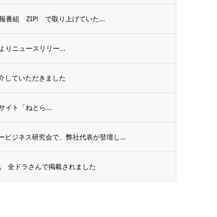
組 ZIP! で取り上げていた...
様よりニュースリリー...
介していただきました
スサイト「ねとら...
ビジネス研究会で、弊社代表が登壇し...
紙 全ドラさんで掲載されました