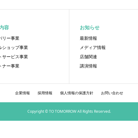
内容
お知らせ
バリー事業
最新情報
ルショップ事業
メディア情報
トサービス事業
店舗関連
トナー事業
講演情報
企業情報
採用情報
個人情報の保護方針
お問い合わせ
Copyright © TO TOMORROW All Rights Reserved.