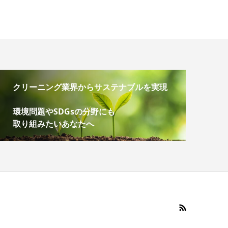
クリーニング業界からサステナブルを実現
環境問題やSDGsの分野にも
取り組みたいあなたへ