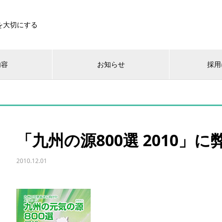
を大切にする
内容
お知らせ
採用
「九州の源800選 2010」
2010.12.01