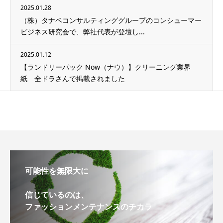
2025.01.28
（株）タナベコンサルティンググループのコンシューマー
ビジネス研究会で、弊社代表が登壇し...
2025.01.12
【ランドリーパック Now（ナウ）】クリーニング業界
紙 全ドラさんで掲載されました
可能性を無限大に
信じているのは、
ファッションメンテナンスのチカラ