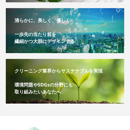
清らかに、美しく、優しく
一歩先の当たり前を
繊細かつ大胆にデザインする
クリーニング業界からサステナブルを実現
環境問題やSDGsの分野にも
取り組みたいあなたへ