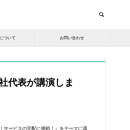

について
お問い合わせ
で弊社代表が講演しま
解消！サービスの宅配に挑戦！』をテーマに講