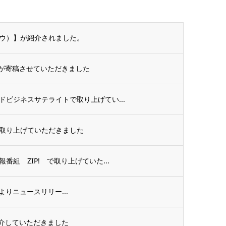
ナウ）】が紹介されました。
が寄稿させていただきました
ビジネスサテライトで取り上げてい...
で取り上げていただきました
組 ZIP! で取り上げていた...
様よりニュースリリー...
介していただきました