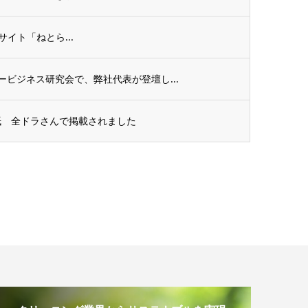
スサイト「ねとら...
ビジネス研究会で、弊社代表が登壇し...
紙 全ドラさんで掲載されました