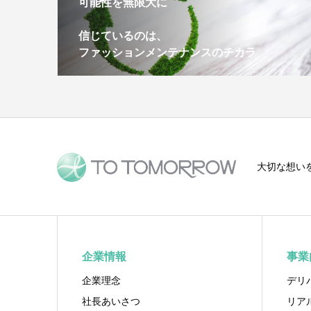
可能性を無限大に
信じているのは、
ファッションメンテナンスのチカラ
大切な想い
企業情報
事業
企業理念
デリ
社長あいさつ
リア