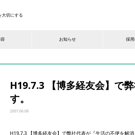
を大切にする
内容
お知らせ
採用
H19.7.3 【博多経友会】
す。
2007.06.08
H19.7.3 【博多経友会】で弊社代表が『生活の不便を