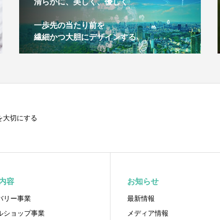
清らかに、美しく、優しく
一歩先の当たり前を
繊細かつ大胆にデザインする
を大切にする
内容
お知らせ
バリー事業
最新情報
ルショップ事業
メディア情報