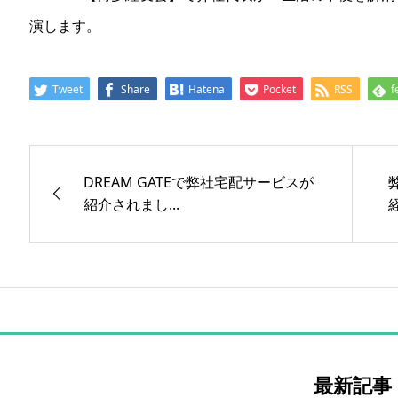
演します。
Tweet
Share
Hatena
Pocket
RSS
f
DREAM GATEで弊社宅配サービスが
紹介されまし...
最新記事