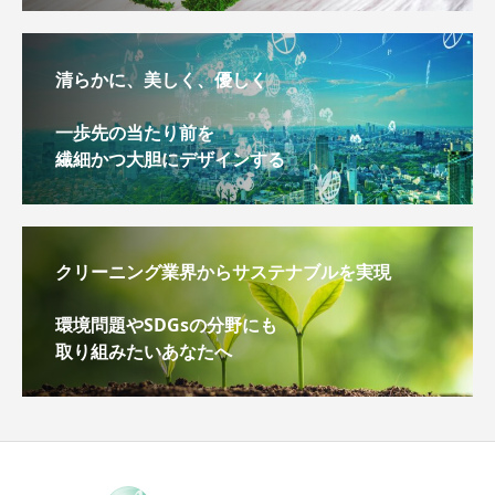
清らかに、美しく、優しく
一歩先の当たり前を
繊細かつ大胆にデザインする
クリーニング業界からサステナブルを実現
環境問題やSDGsの分野にも
取り組みたいあなたへ