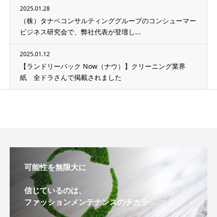
2025.01.28
（株）タナベコンサルティンググループのコンシューマー
ビジネス研究会で、弊社代表が登壇し...
2025.01.12
【ランドリーパック Now（ナウ）】クリーニング業界
紙 全ドラさんで掲載されました
可能性を無限大に
信じているのは、
ファッションメンテナンスのチカラ