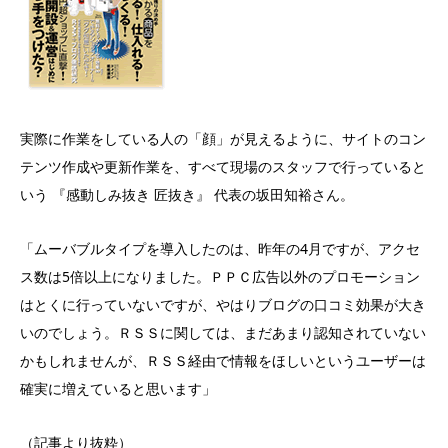
実際に作業をしている人の「顔」が見えるように、サイトのコン
テンツ作成や更新作業を、すべて現場のスタッフで行っていると
いう 『感動しみ抜き 匠抜き』 代表の坂田知裕さん。
「ムーバブルタイプを導入したのは、昨年の4月ですが、アクセ
ス数は5倍以上になりました。ＰＰＣ広告以外のプロモーション
はとくに行っていないですが、やはりブログの口コミ効果が大き
いのでしょう。ＲＳＳに関しては、まだあまり認知されていない
かもしれませんが、ＲＳＳ経由で情報をほしいというユーザーは
確実に増えていると思います」
（記事より抜粋）