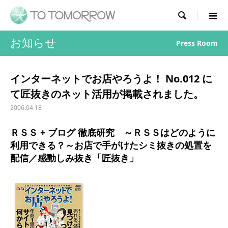

お知らせ
Press Room
インターネットでお店やろうよ！ No.012 に
て匠抜きのネット活用が掲載されました。
2006.04.18
ＲＳＳ + ブログ 徹底研究 ～ＲＳＳはどのように
利用できる？～お店で手がけたシミ抜きの処置を
配信／感動しみ抜き「匠抜き」